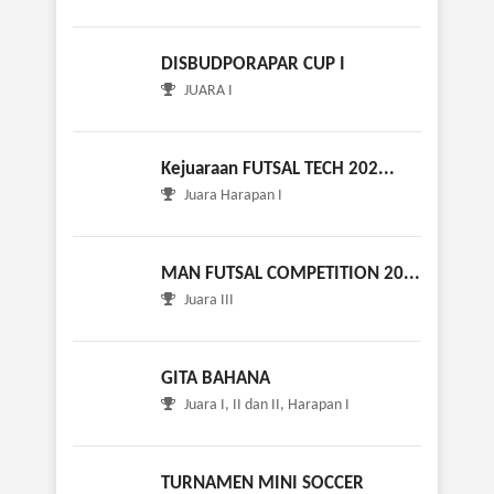
DISBUDPORAPAR CUP I
JUARA I
Kejuaraan FUTSAL TECH 202...
Juara Harapan I
MAN FUTSAL COMPETITION 20...
Juara III
GITA BAHANA
Juara I, II dan II, Harapan I
TURNAMEN MINI SOCCER