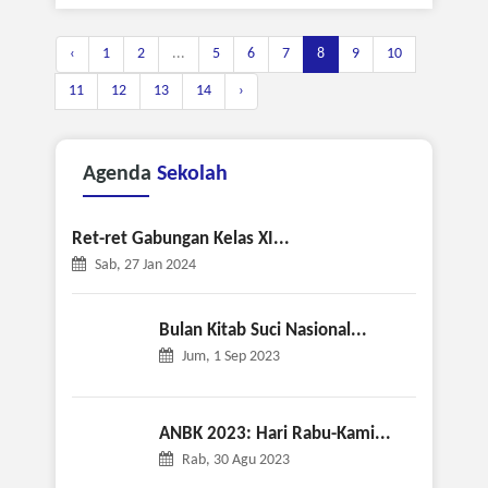
‹
1
2
...
5
6
7
8
9
10
11
12
13
14
›
Agenda
Sekolah
Ret-ret Gabungan Kelas XI...
Sab, 27 Jan 2024
Bulan Kitab Suci Nasional...
Jum, 1 Sep 2023
ANBK 2023: Hari Rabu-Kami...
Rab, 30 Agu 2023