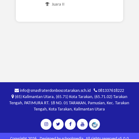
Juara II
info@smasfraterdonboscotarakan.sch.id
081337618222
(65) Kalimantan Utara, (65.71) Kota Tarakan, (65.71.02) Tarakan
Tengah, PATIMURA RT. 18 NO. 01 TARAKAN, Pamusian, Kec. Tarakan
Tengah, Kota Tarakan, Kalimantan Utara
Copyright 2026 . Designed by
schoolmedia
. All rights reserved v5.0.0